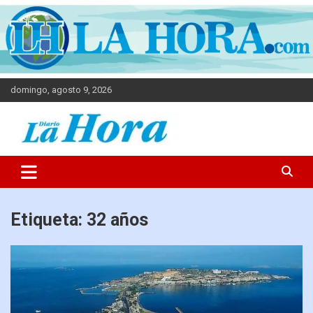
domingo, agosto 9, 2026
Diario La Hora
Etiqueta:
32 años