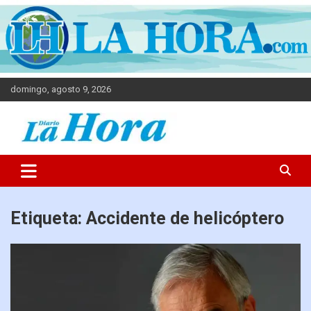
domingo, agosto 9, 2026
Diario La Hora
Etiqueta:
Accidente de helicóptero