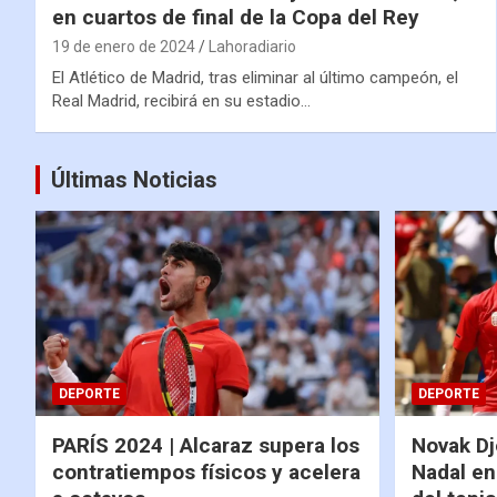
en cuartos de final de la Copa del Rey
19 de enero de 2024
Lahoradiario
El Atlético de Madrid, tras eliminar al último campeón, el
Real Madrid, recibirá en su estadio…
Últimas Noticias
DEPORTE
DEPORTE
PARÍS 2024 | Alcaraz supera los
Novak Dj
contratiempos físicos y acelera
Nadal en