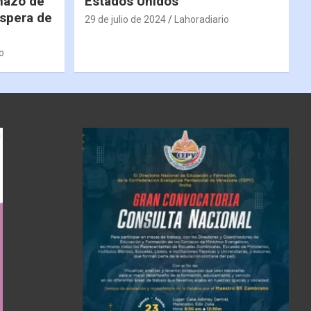
hazo de
Estados Unidos
espera de
29 de julio de 2024
Lahoradiario
o