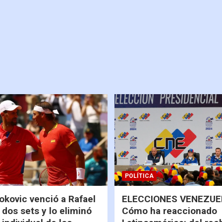
POLÍTICA
okovic venció a Rafael
ELECCIONES VENEZUEL
 dos sets y lo eliminó
Cómo ha reaccionado