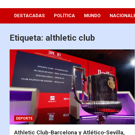
Diario La Hora
DESTACADAS
POLÍTICA
MUNDO
NACIONAL
Etiqueta:
althletic club
DEPORTE
Athletic Club-Barcelona y Atlético-Sevilla,