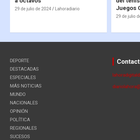
a octavos
del tenis
Juegos 
29 de julio de 2024
Lahoradiario
29 de julio 
DEPORTE
Contact
DESTACADAS
lahoradigital
ESPECIALES
MÁS NOTICIAS
diariolahora
MUNDO
NACIONALES
OPINIÓN
POLÍTICA
REGIONALES
SUCESOS