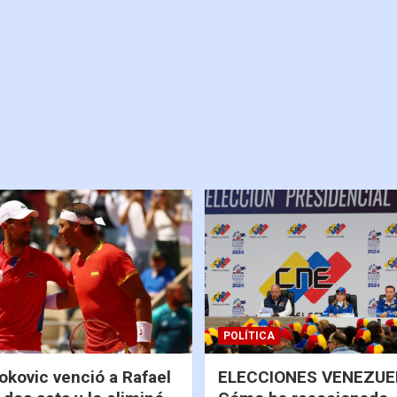
POLÍTICA
okovic venció a Rafael
ELECCIONES VENEZUEL