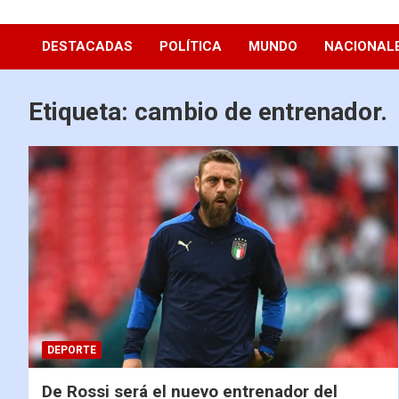
Diario La Hora
DESTACADAS
POLÍTICA
MUNDO
NACIONAL
Etiqueta:
cambio de entrenador.
DEPORTE
De Rossi será el nuevo entrenador del