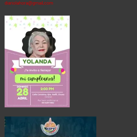
diariolahora@gmail,com