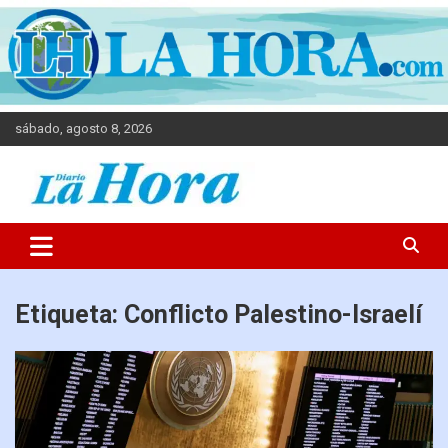
sábado, agosto 8, 2026
Diario La Hora
Etiqueta:
Conflicto Palestino-Israelí