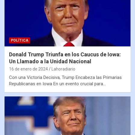
POLÍTICA
Donald Trump Triunfa en los Caucus de Iowa:
Un Llamado a la Unidad Nacional
16 de enero de 2024
Lahoradiario
Con una Victoria Decisiva, Trump Encabeza las Primarias
Republicanas en Iowa En un evento crucial para…