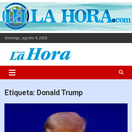
domingo, agosto 9, 2026
Diario La Hora
Etiqueta:
Donald Trump