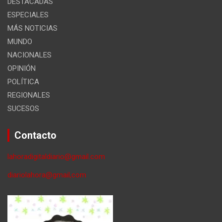
DESTACADAS
ESPECIALES
MÁS NOTICIAS
MUNDO
NACIONALES
OPINIÓN
POLÍTICA
REGIONALES
SUCESOS
Contacto
lahoradigitaldiario@gmail.com
diariolahora@gmail,com