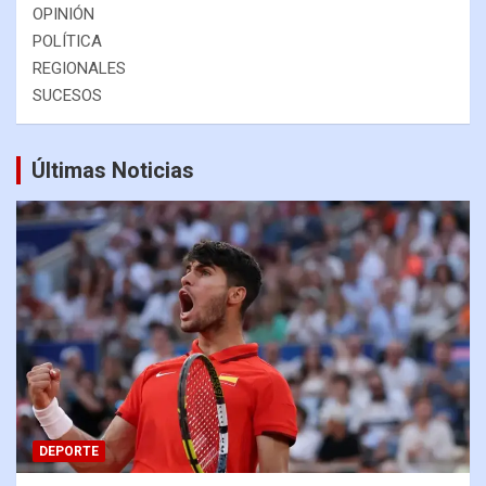
OPINIÓN
POLÍTICA
REGIONALES
SUCESOS
Últimas Noticias
DEPORTE