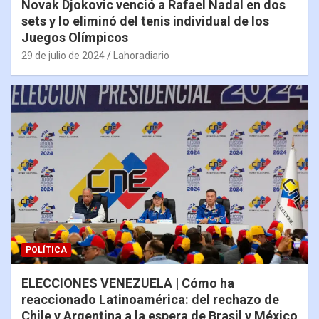
Novak Djokovic venció a Rafael Nadal en dos
sets y lo eliminó del tenis individual de los
Juegos Olímpicos
29 de julio de 2024
Lahoradiario
POLÍTICA
ELECCIONES VENEZUELA | Cómo ha
reaccionado Latinoamérica: del rechazo de
Chile y Argentina a la espera de Brasil y México