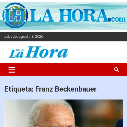
sábado, agosto 8, 2026
Diario La Hora
Etiqueta:
Franz Beckenbauer