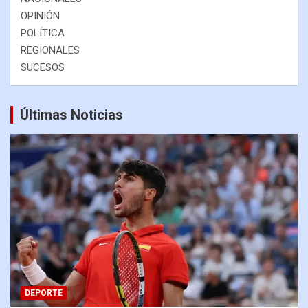
OPINIÓN
POLÍTICA
REGIONALES
SUCESOS
Últimas Noticias
DEPORTE