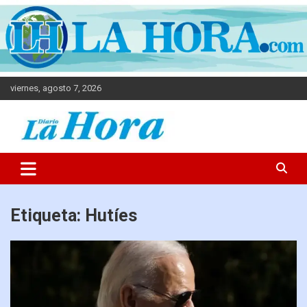
viernes, agosto 7, 2026
Diario La Hora
Etiqueta:
Hutíes