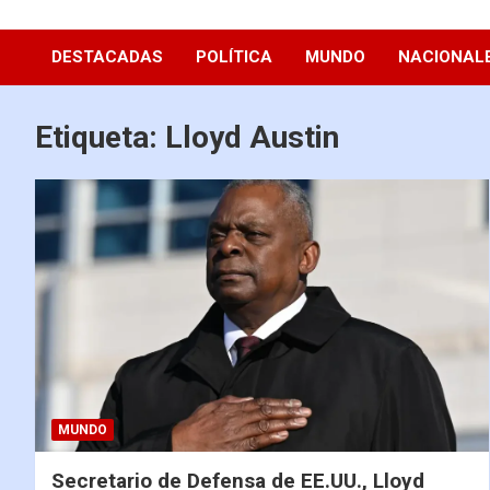
Diario La Hora
DESTACADAS
POLÍTICA
MUNDO
NACIONAL
Etiqueta:
Lloyd Austin
MUNDO
Secretario de Defensa de EE.UU., Lloyd