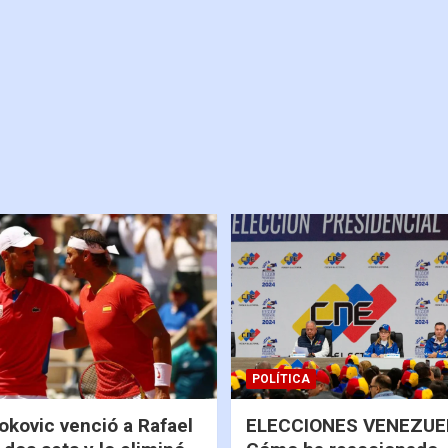
POLÍTICA
okovic venció a Rafael
ELECCIONES VENEZUEL