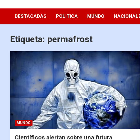
Diario La Hora
DESTACADAS
POLÍTICA
MUNDO
NACIONAL
Etiqueta:
permafrost
MUNDO
Científicos alertan sobre una futura