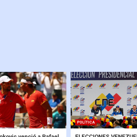
POLÍTICA
okovic venció a Rafael
ELECCIONES VENEZUEL