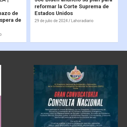
reformar la Corte Suprema de
hazo de
Estados Unidos
espera de
29 de julio de 2024
Lahoradiario
o