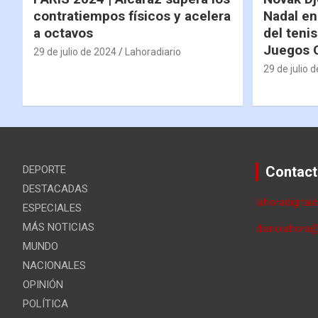
contratiempos físicos y acelera
Nadal en
a octavos
del tenis
Juegos 
29 de julio de 2024
Lahoradiario
29 de julio 
DEPORTE
Contact
DESTACADAS
lahoradigital
ESPECIALES
MÁS NOTICIAS
diariolahora
MUNDO
NACIONALES
OPINIÓN
POLÍTICA