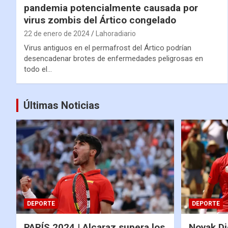
pandemia potencialmente causada por
virus zombis del Ártico congelado
22 de enero de 2024
Lahoradiario
Virus antiguos en el permafrost del Ártico podrían
desencadenar brotes de enfermedades peligrosas en
todo el…
Últimas Noticias
DEPORTE
DEPORTE
PARÍS 2024 | Alcaraz supera los
Novak Dj