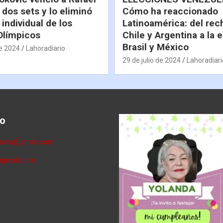
 dos sets y lo eliminó
Cómo ha reaccionado
 individual de los
Latinoamérica: del rec
Olímpicos
Chile y Argentina a la 
Brasil y México
de 2024
Lahoradiario
29 de julio de 2024
Lahoradiari
o
diario@gmail.com
@gmail,com