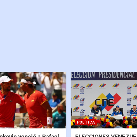
POLÍTICA
okovic venció a Rafael
ELECCIONES VENEZUEL