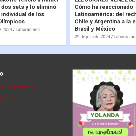
 dos sets y lo eliminó
Cómo ha reaccionado
 individual de los
Latinoamérica: del rec
Olímpicos
Chile y Argentina a la 
Brasil y México
de 2024
Lahoradiario
29 de julio de 2024
Lahoradiari
o
diario@gmail.com
@gmail,com