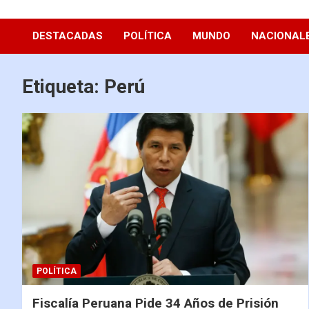
Diario La Hora
DESTACADAS
POLÍTICA
MUNDO
NACIONAL
Etiqueta:
Perú
POLÍTICA
Fiscalía Peruana Pide 34 Años de Prisión