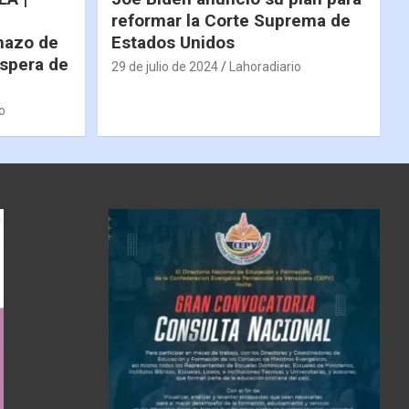
reformar la Corte Suprema de
hazo de
Estados Unidos
espera de
29 de julio de 2024
Lahoradiario
o