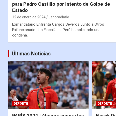
para Pedro Castillo por Intento de Golpe de
Estado
12 de enero de 2024
Lahoradiario
Exmandatario Enfrenta Cargos Severos Junto a Otros
Exfuncionarios La Fiscalía de Perú ha solicitado una
condena…
Últimas Noticias
DEPORTE
DEPORTE
PARÍS 2024 | Alcaraz supera los
Novak Dj