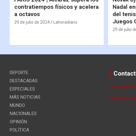
contratiempos físicos y acelera
Nadal en
a octavos
del tenis
Juegos 
29 de julio de 2024
Lahoradiario
29 de julio 
DEPORTE
Contact
DESTACADAS
lahoradigital
ESPECIALES
MÁS NOTICIAS
diariolahora
MUNDO
NACIONALES
OPINIÓN
POLÍTICA