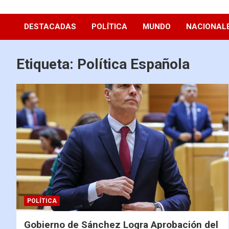
Diario La Hora
DESTACADAS
POLÍTICA
MUNDO
NACIONAL
Etiqueta:
Política Española
POLÍTICA
Gobierno de Sánchez Logra Aprobación del