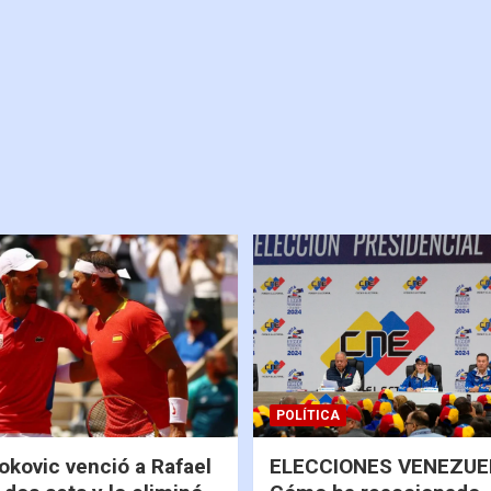
POLÍTICA
okovic venció a Rafael
ELECCIONES VENEZUEL