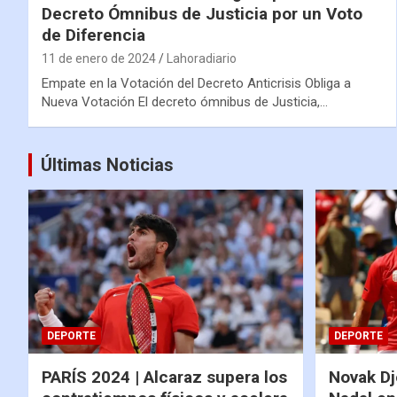
Decreto Ómnibus de Justicia por un Voto
de Diferencia
11 de enero de 2024
Lahoradiario
Empate en la Votación del Decreto Anticrisis Obliga a
Nueva Votación El decreto ómnibus de Justicia,…
Últimas Noticias
DEPORTE
DEPORTE
PARÍS 2024 | Alcaraz supera los
Novak Dj