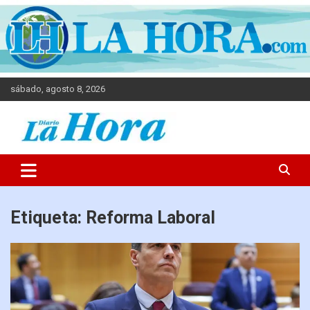
sábado, agosto 8, 2026
Diario La Hora
Etiqueta:
Reforma Laboral