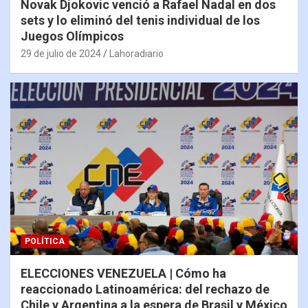
Novak Djokovic venció a Rafael Nadal en dos
sets y lo eliminó del tenis individual de los
Juegos Olímpicos
29 de julio de 2024
Lahoradiario
POLÍTICA
ELECCIONES VENEZUELA | Cómo ha
reaccionado Latinoamérica: del rechazo de
Chile y Argentina a la espera de Brasil y México