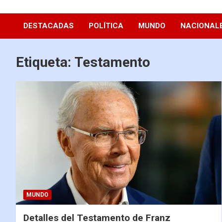
Diario La Hora
DESTACADAS
POLÍTICA
MUNDO
NACIONAL
Etiqueta:
Testamento
MUNDO
Detalles del Testamento de Franz