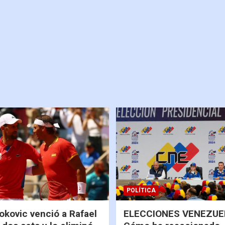
POLÍTICA
okovic venció a Rafael
ELECCIONES VENEZUEL