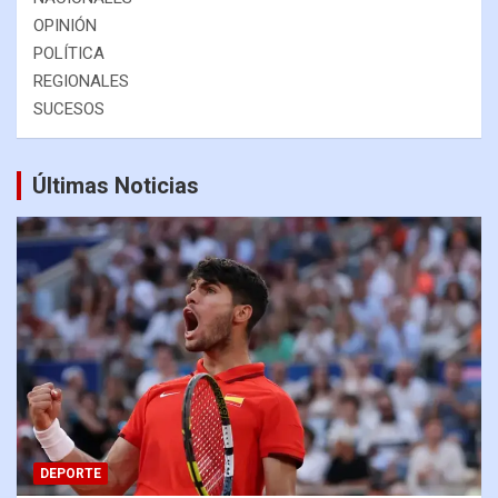
OPINIÓN
POLÍTICA
REGIONALES
SUCESOS
Últimas Noticias
DEPORTE