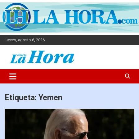
jueves, agosto 6, 2026
Diario La Hora
Etiqueta:
Yemen