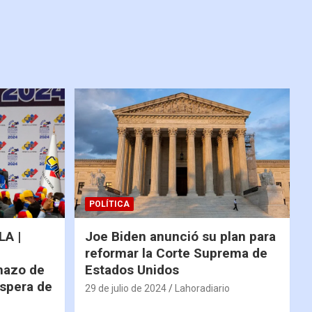
POLÍTICA
A |
Joe Biden anunció su plan para
reformar la Corte Suprema de
hazo de
Estados Unidos
espera de
29 de julio de 2024
Lahoradiario