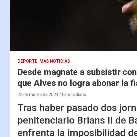
DEPORTE
MÁS NOTICIAS
Desde magnate a subsistir con 
que Alves no logra abonar la f
22 de marzo de 2024
Lahoradiario
Tras haber pasado dos jorn
penitenciario Brians II de 
enfrenta la imposibilidad d