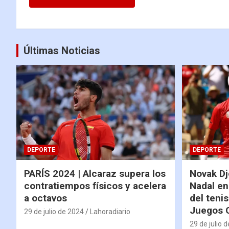
Últimas Noticias
DEPORTE
DEPORTE
PARÍS 2024 | Alcaraz supera los
Novak Dj
contratiempos físicos y acelera
Nadal en
a octavos
del tenis
Juegos 
29 de julio de 2024
Lahoradiario
29 de julio 