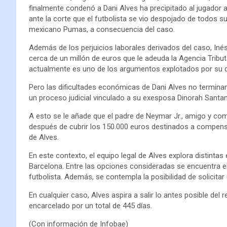
finalmente condenó a Dani Alves ha precipitado al jugador 
ante la corte que el futbolista se vio despojado de todos s
mexicano Pumas, a consecuencia del caso.
Además de los perjuicios laborales derivados del caso, Iné
cerca de un millón de euros que le adeuda la Agencia Tributa
actualmente es uno de los argumentos explotados por su 
Pero las dificultades económicas de Dani Alves no terminan
un proceso judicial vinculado a su exesposa Dinorah Santan
A esto se le añade que el padre de Neymar Jr., amigo y com
después de cubrir los 150.000 euros destinados a compensar 
de Alves.
En este contexto, el equipo legal de Alves explora distintas 
Barcelona. Entre las opciones consideradas se encuentra el
futbolista. Además, se contempla la posibilidad de solicita
En cualquier caso, Alves aspira a salir lo antes posible del 
encarcelado por un total de 445 días.
(Con información de Infobae)