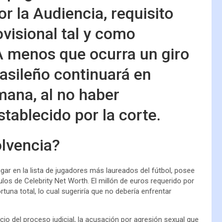
r la Audiencia, requisito
ovisional tal y como
 A menos que ocurra un giro
rasileño continuará en
emana, al no haber
tablecido por la corte.
olvencia?
gar en la lista de jugadores más laureados del fútbol, posee
los de Celebrity Net Worth. El millón de euros requerido por
tuna total, lo cual sugeriría que no debería enfrentar
cio del proceso judicial, la acusación por agresión sexual que