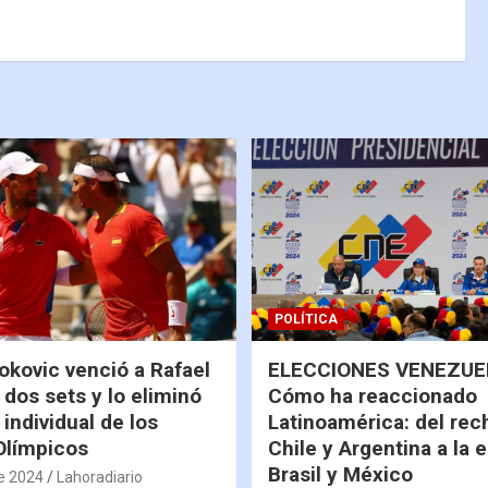
POLÍTICA
okovic venció a Rafael
ELECCIONES VENEZUEL
 dos sets y lo eliminó
Cómo ha reaccionado
 individual de los
Latinoamérica: del rec
Olímpicos
Chile y Argentina a la 
Brasil y México
de 2024
Lahoradiario