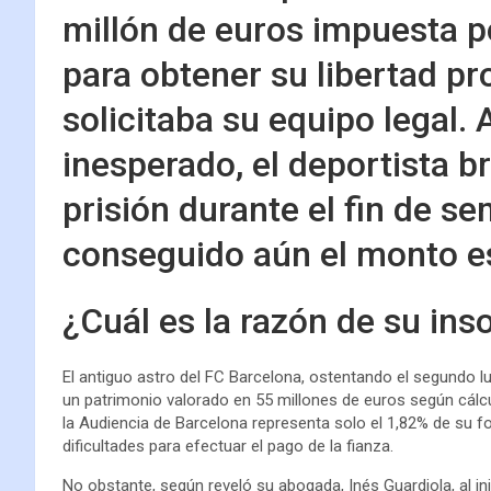
millón de euros impuesta po
para obtener su libertad pr
solicitaba su equipo legal.
inesperado, el deportista b
prisión durante el fin de s
conseguido aún el monto es
¿Cuál es la razón de su ins
El antiguo astro del FC Barcelona, ostentando el segundo lu
un patrimonio valorado en 55 millones de euros según cálcu
la Audiencia de Barcelona representa solo el 1,82% de su for
dificultades para efectuar el pago de la fianza.
No obstante, según reveló su abogada, Inés Guardiola, al ini