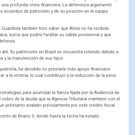
a una profunda crisis financiera. La defensora argumentó
us acuerdos de patrocinio y de su posición en el equipo
s Guardiola también hizo saber que Alves no ha recibido
ria, suma que podría facilitar su salida provisional y que
defensa.
 ahí. Su patrimonio en Brasil se encuentra retenido debido a
a y la manutención de sus hijos.
patriota, ha decidido no prestarle más apoyo financiero
a la víctima, lo cual contribuyó a la reducción de la pena
estrategias para acumular la fianza fijada por la Audiencia de
 cobro de la deuda que la Agencia Tributaria mantiene con el
r un préstamo avalado precisamente por este crédito fiscal.
recinto de Brians II, donde hasta la fecha ha estado