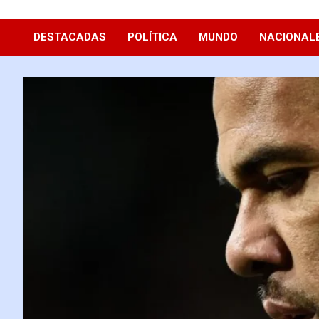
Diario La Hora
DESTACADAS
POLÍTICA
MUNDO
NACIONAL