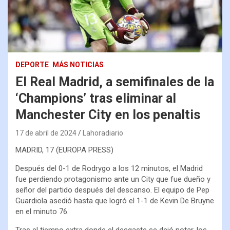
DEPORTE
MÁS NOTICIAS
El Real Madrid, a semifinales de la
‘Champions’ tras eliminar al
Manchester City en los penaltis
17 de abril de 2024
Lahoradiario
MADRID, 17 (EUROPA PRESS)
Después del 0-1 de Rodrygo a los 12 minutos, el Madrid
fue perdiendo protagonismo ante un City que fue dueño y
señor del partido después del descanso. El equipo de Pep
Guardiola asedió hasta que logró el 1-1 de Kevin De Bruyne
en el minuto 76.
Tras el tiempo extra donde el desgaste se dejó notar, los