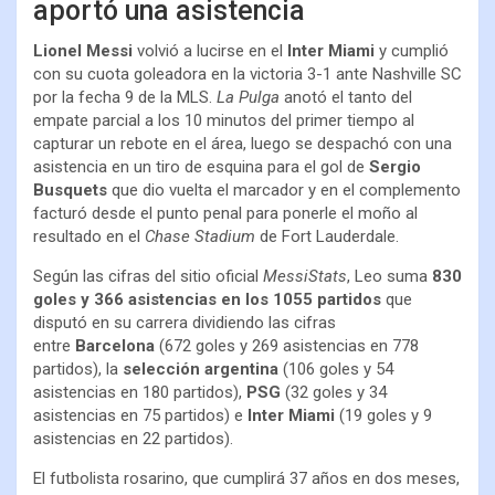
aportó una asistencia
Lionel Messi
volvió a lucirse en el
Inter Miami
y cumplió
con su cuota goleadora en la victoria 3-1 ante Nashville SC
por la fecha 9 de la MLS.
La Pulga
anotó el tanto del
empate parcial a los 10 minutos del primer tiempo al
capturar un rebote en el área, luego se despachó con una
asistencia en un tiro de esquina para el gol de
Sergio
Busquets
que dio vuelta el marcador y en el complemento
facturó desde el punto penal para ponerle el moño al
resultado en el
Chase Stadium
de Fort Lauderdale.
Según las cifras del sitio oficial
MessiStats
, Leo suma
830
goles y 366 asistencias en los 1055 partidos
que
disputó en su carrera dividiendo las cifras
entre
Barcelona
(672 goles y 269 asistencias en 778
partidos), la
selección argentina
(106 goles y 54
asistencias en 180 partidos),
PSG
(32 goles y 34
asistencias en 75 partidos) e
Inter Miami
(19 goles y 9
asistencias en 22 partidos).
El futbolista rosarino, que cumplirá 37 años en dos meses,