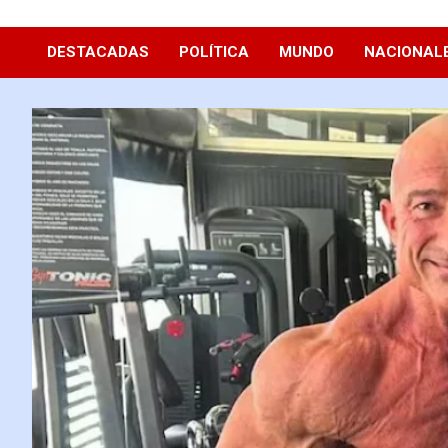
Diario La Hora
DESTACADAS
POLÍTICA
MUNDO
NACIONAL