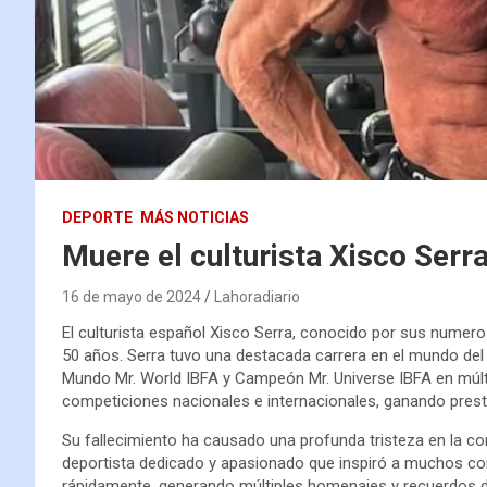
DEPORTE
MÁS NOTICIAS
Muere el culturista Xisco Serr
16 de mayo de 2024
Lahoradiario
El culturista español Xisco Serra, conocido por sus numero
50 años. Serra tuvo una destacada carrera en el mundo de
Mundo Mr. World IBFA y Campeón Mr. Universe IBFA en múlt
competiciones nacionales e internacionales, ganando prest
Su fallecimiento ha causado una profunda tristeza en la c
deportista dedicado y apasionado que inspiró a muchos con 
rápidamente, generando múltiples homenajes y recuerdos d