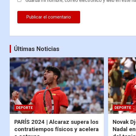
Guarda mi nombre, correo electrónico y web en este n
Últimas Noticias
DEPORTE
DEPORTE
PARÍS 2024 | Alcaraz supera los
Novak Dj
contratiempos físicos y acelera
Nadal en