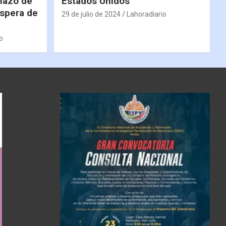
hazo de
Estados Unidos
espera de
29 de julio de 2024
Lahoradiario
o