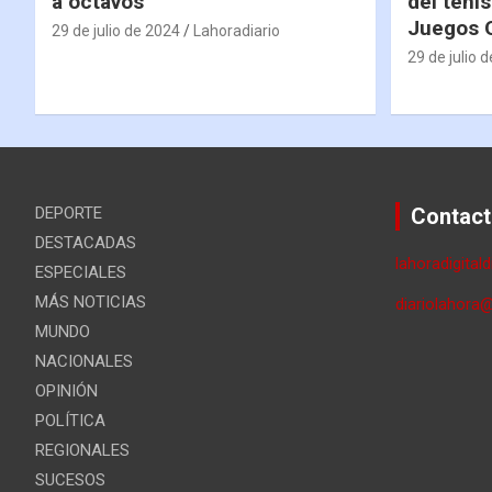
a octavos
del tenis
Juegos 
29 de julio de 2024
Lahoradiario
29 de julio 
DEPORTE
Contact
DESTACADAS
lahoradigital
ESPECIALES
MÁS NOTICIAS
diariolahora
MUNDO
NACIONALES
OPINIÓN
POLÍTICA
REGIONALES
SUCESOS