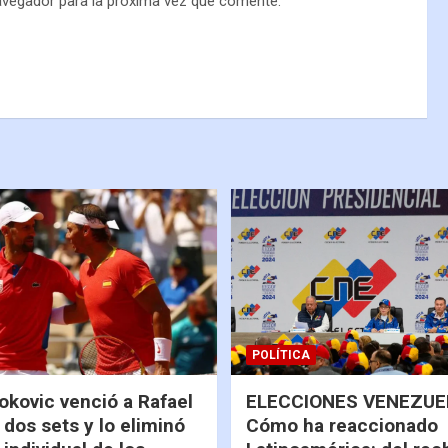
avegador para la próxima vez que comente.
POLÍTICA
okovic venció a Rafael
ELECCIONES VENEZUEL
 dos sets y lo eliminó
Cómo ha reaccionado