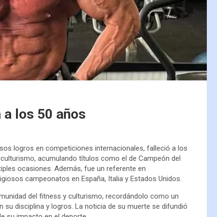
a a los 50 años
sos logros en competiciones internacionales, falleció a los
l culturismo, acumulando títulos como el de Campeón del
iples ocasiones. Además, fue un referente en
igiosos campeonatos en España, Italia y Estados Unidos.
omunidad del fitness y culturismo, recordándolo como un
su disciplina y logros. La noticia de su muerte se difundió
e su impacto en el deporte.