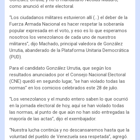
como anunció el ente electoral.
“Los ciudadanos militares estuvieron allí (…) el deber de la
Fuerza Armada Nacional es hacer respetar la soberanía
popular expresada en el voto, y eso es lo que esperamos
nosotros los venezolanos de cada uno de nuestros
militares”, dijo Machado, principal valedora de González
Urrutia, abanderado de la Plataforma Unitaria Democrática
(PUD).
Para el candidato González Urrutia, que según los
resultados anunciados por el Consejo Nacional Electoral
(CNE) quedó en segundo lugar, “se han violado todas las
normas” en los comicios celebrados este 28 de julio.
“Los venezolanos y el mundo entero saben lo que ocurrió
en la jornada electoral de hoy, aquí se han violado todas
las normas, al punto de que aún no han sido entregadas la
mayoría de las actas”, dijo el exembajador.
“Nuestra lucha continúa y no descansaremos hasta que la
voluntad del pueblo de Venezuela sea respetada”, agregó.