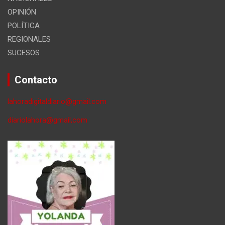
OPINIÓN
POLÍTICA
REGIONALES
SUCESOS
Contacto
lahoradigitaldiario@gmail.com
diariolahora@gmail,com