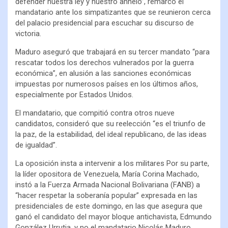
defender nuestra ley y nuestro anhelo”, remarcó el
mandatario ante los simpatizantes que se reunieron cerca
del palacio presidencial para escuchar su discurso de
victoria.
Maduro aseguró que trabajará en su tercer mandato “para
rescatar todos los derechos vulnerados por la guerra
económica”, en alusión a las sanciones económicas
impuestas por numerosos países en los últimos años,
especialmente por Estados Unidos.
El mandatario, que compitió contra otros nueve
candidatos, consideró que su reelección “es el triunfo de
la paz, de la estabilidad, del ideal republicano, de las ideas
de igualdad”.
La oposición insta a intervenir a los militares Por su parte,
la líder opositora de Venezuela, María Corina Machado,
instó a la Fuerza Armada Nacional Bolivariana (FANB) a
“hacer respetar la soberanía popular” expresada en las
presidenciales de este domingo, en las que asegura que
ganó el candidato del mayor bloque antichavista, Edmundo
González Urrutia, y no el mandatario Nicolás Maduro,