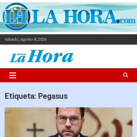
sábado, agosto 8, 2026
Diario La Hora
Etiqueta:
Pegasus