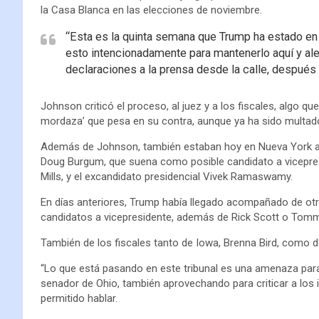
la Casa Blanca en las elecciones de noviembre.
“Esta es la quinta semana que Trump ha estado en l
esto intencionadamente para mantenerlo aquí y al
declaraciones a la prensa desde la calle, después 
Johnson criticó el proceso, al juez y a los fiscales, algo q
mordaza’ que pesa en su contra, aunque ya ha sido multad
Además de Johnson, también estaban hoy en Nueva York a
Doug Burgum, que suena como posible candidato a vicepres
Mills, y el excandidato presidencial Vivek Ramaswamy.
En días anteriores, Trump había llegado acompañado de otr
candidatos a vicepresidente, además de Rick Scott o Tommy
También de los fiscales tanto de Iowa, Brenna Bird, como d
“Lo que está pasando en este tribunal es una amenaza par
senador de Ohio, también aprovechando para criticar a los 
permitido hablar.