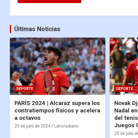
Últimas Noticias
DEPORTE
DEPORTE
PARÍS 2024 | Alcaraz supera los
Novak Dj
contratiempos físicos y acelera
Nadal en
a octavos
del tenis
Juegos 
29 de julio de 2024
Lahoradiario
29 de julio 