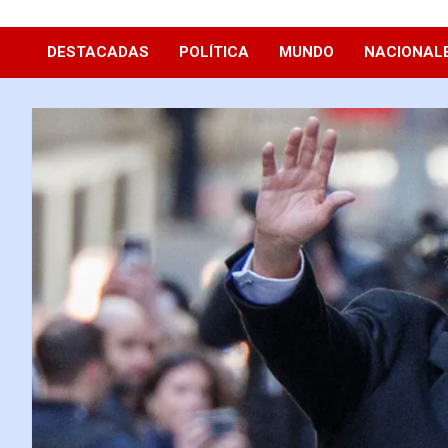
Diario La Hora
DESTACADAS
POLÍTICA
MUNDO
NACIONAL