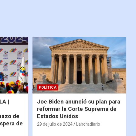
POLÍTICA
A |
Joe Biden anunció su plan para
reformar la Corte Suprema de
hazo de
Estados Unidos
espera de
29 de julio de 2024
Lahoradiario