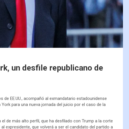
rk, un desfile republicano de
tes de EE.UU., acompañó al exmandatario estadounidense
York para una nueva jornada del juicio por el caso de la
 el de más alto perfil, que ha desfilado con Trump a la corte
 al expresidente, que volverá a ser el candidato del partido a