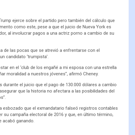
 Trump ejerce sobre el partido pero también del cálculo que
nto como este, pese a que el juicio de Nueva York es
or, al involucrar pagos a una actriz porno a cambio de su
na de las pocas que se atrevió a enfrentarse con el
un candidato ‘trumpista’.
tar en el ‘club de los engañé a mi esposa con una estrella
ar moralidad a nuestros jóvenes”, afirmó Cheney.
 durante el juicio que el pago de 130.000 dólares a cambio
asegurar que la historia no afectara a las posibilidades del
s”.
 ha esbozado que el exmandatario falseó registros contables
r su campaña electoral de 2016 y que, en último término,
ue acabó ganando.