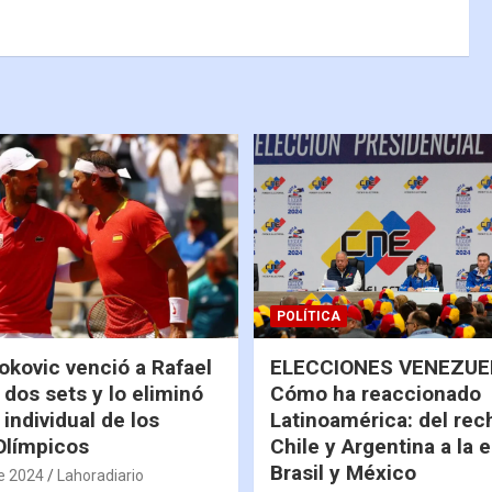
POLÍTICA
okovic venció a Rafael
ELECCIONES VENEZUEL
 dos sets y lo eliminó
Cómo ha reaccionado
 individual de los
Latinoamérica: del rec
Olímpicos
Chile y Argentina a la 
Brasil y México
de 2024
Lahoradiario