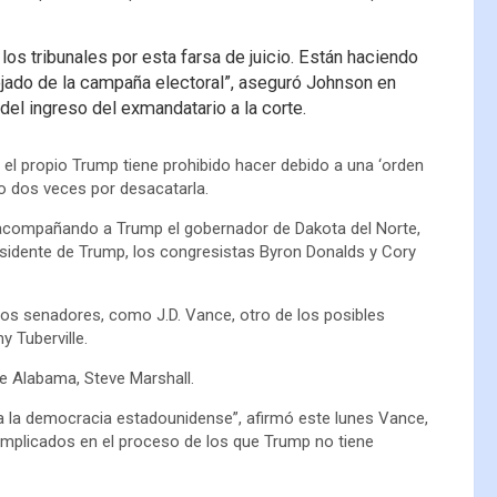
os tribunales por esta farsa de juicio. Están haciendo
ejado de la campaña electoral”, aseguró Johnson en
del ingreso del exmandatario a la corte.
ue el propio Trump tiene prohibido hacer debido a una ‘orden
o dos veces por desacatarla.
compañando a Trump el gobernador de Dakota del Norte,
idente de Trump, los congresistas Byron Donalds y Cory
os senadores, como J.D. Vance, otro de los posibles
 Tuberville.
e Alabama, Steve Marshall.
a la democracia estadounidense”, afirmó este lunes Vance,
implicados en el proceso de los que Trump no tiene