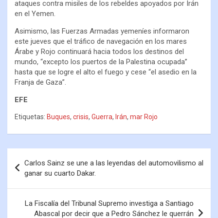
ataques contra misiles de los rebeldes apoyados por Irán
en el Yemen.
Asimismo, las Fuerzas Armadas yemeníes informaron
este jueves que el tráfico de navegación en los mares
Árabe y Rojo continuará hacia todos los destinos del
mundo, “excepto los puertos de la Palestina ocupada”
hasta que se logre el alto el fuego y cese “el asedio en la
Franja de Gaza”.
EFE
Etiquetas:
Buques
,
crisis
,
Guerra
,
Irán
,
mar Rojo
Carlos Sainz se une a las leyendas del automovilismo al
ganar su cuarto Dakar.
La Fiscalía del Tribunal Supremo investiga a Santiago
Abascal por decir que a Pedro Sánchez le querrán