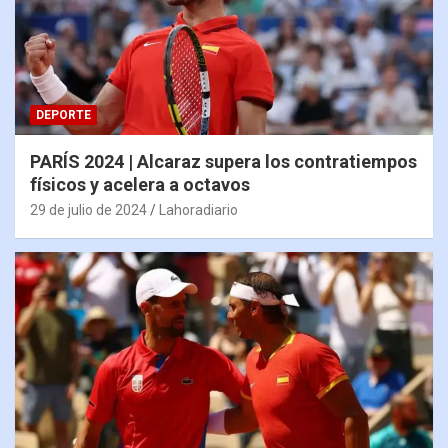
DEPORTE
PARÍS 2024 | Alcaraz supera los contratiempos
físicos y acelera a octavos
29 de julio de 2024
Lahoradiario