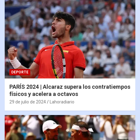
DEPORTE
PARÍS 2024 | Alcaraz supera los contratiempos
físicos y acelera a octavos
29 de julio de 2024
Lahoradiario