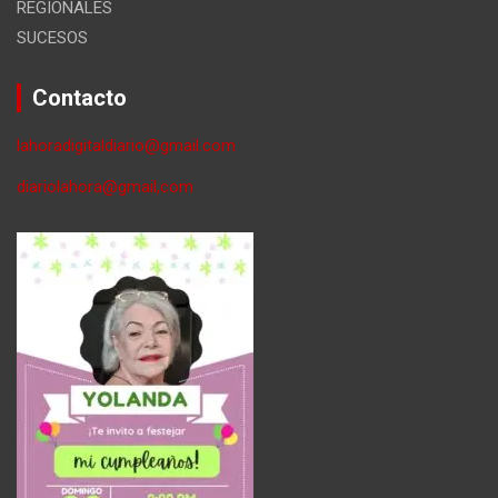
REGIONALES
SUCESOS
Contacto
lahoradigitaldiario@gmail.com
diariolahora@gmail,com