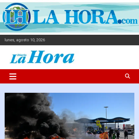
lunes, agosto 10, 2026
Diario La Hora