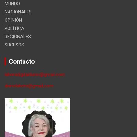
MUNDO
NACIONALES
OPINIÓN
POLÍTICA
REGIONALES
SUCESOS
Contacto
lahoradigitaldiario@gmail.com
diariolahora@gmail,com