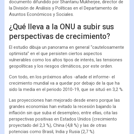
documento difundido por Shantanu Mukherjee, director de
la División de Análisis y Políticas en el Departamento de
Asuntos Económicos y Sociales.
¿Qué lleva a la ONU a subir sus
perspectivas de crecimiento?
El estudio dibuja un panorama en general “cautelosamente
optimista” en el que persisten ciertos aspectos
vulnerables como los altos tipos de interés, las tensiones
geopolíticas y los riesgos climáticos, por este orden.
Con todo, en los próximos años -añade el informe- el
crecimiento mundial va a quedar por debajo de la que ha
sido la media en el periodo 2010-19, que se situó en 3,2 %.
Las proyecciones han mejorado desde enero porque las
grandes economías han evitado la recesión bajando la
inflación sin que suba el desempleo; entre ellas, cita las
perspectivas positivas en Estados Unidos (crecimiento
proyectado del 2,3 %), China (4,8 %) y las de otras
potencias como Brasil, India y Rusia (2,7 %).