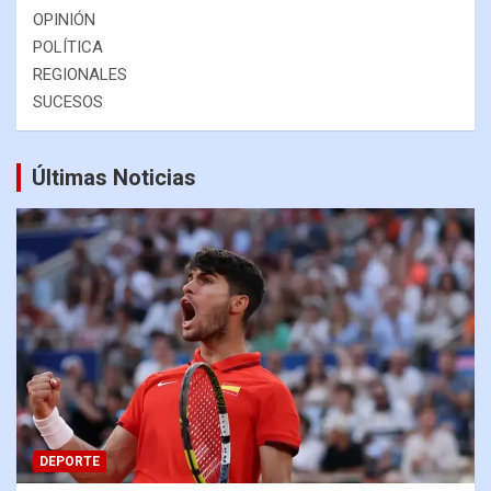
OPINIÓN
POLÍTICA
REGIONALES
SUCESOS
Últimas Noticias
DEPORTE