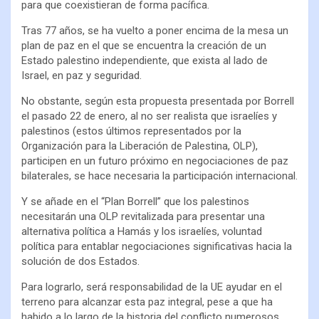
para que coexistieran de forma pacífica.
Tras 77 años, se ha vuelto a poner encima de la mesa un
plan de paz en el que se encuentra la creación de un
Estado palestino independiente, que exista al lado de
Israel, en paz y seguridad.
No obstante, según esta propuesta presentada por Borrell
el pasado 22 de enero, al no ser realista que israelíes y
palestinos (estos últimos representados por la
Organización para la Liberación de Palestina, OLP),
participen en un futuro próximo en negociaciones de paz
bilaterales, se hace necesaria la participación internacional.
Y se añade en el “Plan Borrell” que los palestinos
necesitarán una OLP revitalizada para presentar una
alternativa política a Hamás y los israelíes, voluntad
política para entablar negociaciones significativas hacia la
solución de dos Estados.
Para lograrlo, será responsabilidad de la UE ayudar en el
terreno para alcanzar esta paz integral, pese a que ha
habido a lo largo de la historia del conflicto numerosos