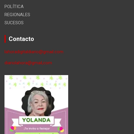
POLÍTICA
REGIONALES
SUCESOS
Contacto
lahoradigitaldiario@gmail.com
diariolahora@gmail,com