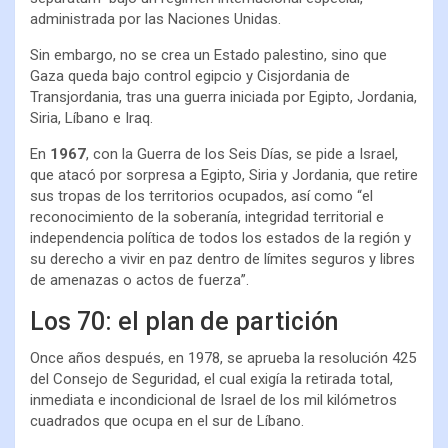
administrada por las Naciones Unidas.
Sin embargo,
no se crea un Estado palestino, sino que
Gaza queda bajo control egipcio y Cisjordania de
Transjordania, tras una guerra iniciada por Egipto, Jordania,
Siria, Líbano e Iraq.
En
1967
, con la Guerra de los Seis Días, se pide a Israel,
que atacó por sorpresa a Egipto, Siria y Jordania, que retire
sus tropas de los territorios ocupados, así como “el
reconocimiento de la soberanía, integridad territorial e
independencia política de todos los estados de la región y
su derecho a vivir en paz dentro de límites seguros y libres
de amenazas o actos de fuerza”.
Los 70: el plan de partición
Once años después, en 1978, se aprueba la resolución 425
del Consejo de Seguridad, el cual exigía la retirada total,
inmediata e incondicional de Israel de los mil kilómetros
cuadrados que ocupa en el sur de Líbano.