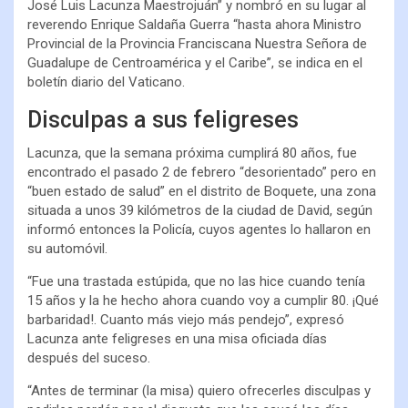
José Luis Lacunza Maestrojuán” y nombró en su lugar al
reverendo Enrique Saldaña Guerra “hasta ahora Ministro
Provincial de la Provincia Franciscana Nuestra Señora de
Guadalupe de Centroamérica y el Caribe”, se indica en el
boletín diario del Vaticano.
Disculpas a sus feligreses
Lacunza, que la semana próxima cumplirá 80 años, fue
encontrado el pasado 2 de febrero “desorientado” pero en
“buen estado de salud” en el distrito de Boquete, una zona
situada a unos 39 kilómetros de la ciudad de David, según
informó entonces la Policía, cuyos agentes lo hallaron en
su automóvil.
“Fue una trastada estúpida, que no las hice cuando tenía
15 años y la he hecho ahora cuando voy a cumplir 80. ¡Qué
barbaridad!. Cuanto más viejo más pendejo”, expresó
Lacunza ante feligreses en una misa oficiada días
después del suceso.
“Antes de terminar (la misa) quiero ofrecerles disculpas y