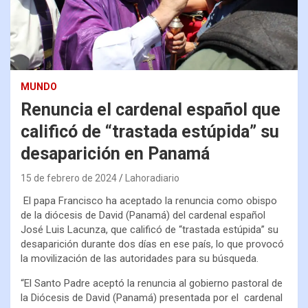
MUNDO
Renuncia el cardenal español que
calificó de “trastada estúpida” su
desaparición en Panamá
15 de febrero de 2024
Lahoradiario
El papa Francisco ha aceptado la renuncia como obispo
de la diócesis de David (Panamá) del cardenal español
José Luis Lacunza, que calificó de “trastada estúpida” su
desaparición durante dos días en ese país, lo que provocó
la movilización de las autoridades para su búsqueda.
“El Santo Padre aceptó la renuncia al gobierno pastoral de
la Diócesis de David (Panamá) presentada por el cardenal