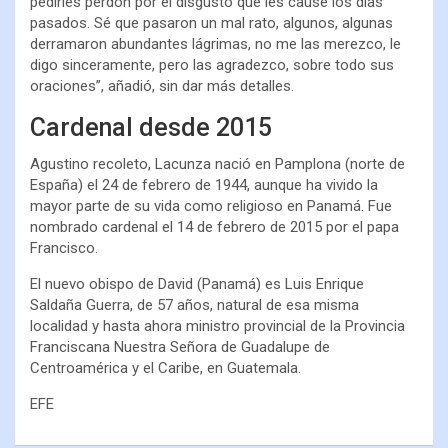
pedirles perdón por el disgusto que les causé los días
pasados. Sé que pasaron un mal rato, algunos, algunas
derramaron abundantes lágrimas, no me las merezco, le
digo sinceramente, pero las agradezco, sobre todo sus
oraciones”, añadió, sin dar más detalles.
Cardenal desde 2015
Agustino recoleto, Lacunza nació en Pamplona (norte de
España) el 24 de febrero de 1944, aunque ha vivido la
mayor parte de su vida como religioso en Panamá. Fue
nombrado cardenal el 14 de febrero de 2015 por el papa
Francisco.
El nuevo obispo de David (Panamá) es Luis Enrique
Saldaña Guerra, de 57 años, natural de esa misma
localidad y hasta ahora ministro provincial de la Provincia
Franciscana Nuestra Señora de Guadalupe de
Centroamérica y el Caribe, en Guatemala.
EFE