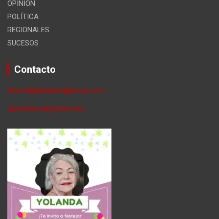
OPINIÓN
POLÍTICA
REGIONALES
SUCESOS
Contacto
lahoradigitaldiario@gmail.com
diariolahora@gmail,com