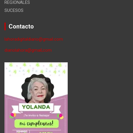
REGIONALES
SUCESOS
Contacto
lahoradigitaldiario@gmail.com
diariolahora@gmail,com