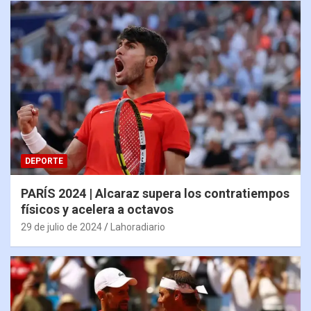
DEPORTE
PARÍS 2024 | Alcaraz supera los contratiempos
físicos y acelera a octavos
29 de julio de 2024
Lahoradiario