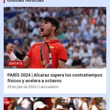
DEPORTE
PARÍS 2024 | Alcaraz supera los contratiempos
físicos y acelera a octavos
29 de julio de 2024
Lahoradiario