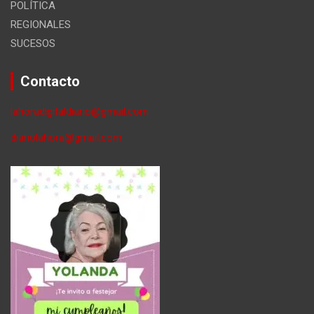
POLÍTICA
REGIONALES
SUCESOS
Contacto
lahoradigitaldiario@gmail.com
diariolahora@gmail,com