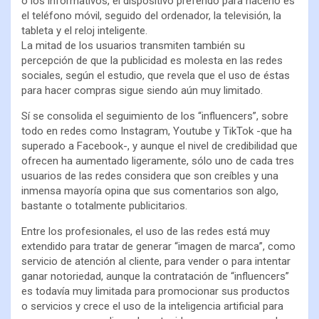
o los informativos, el dispositivo preferido para hacerlo es
el teléfono móvil, seguido del ordenador, la televisión, la
tableta y el reloj inteligente.
La mitad de los usuarios transmiten también su
percepción de que la publicidad es molesta en las redes
sociales, según el estudio, que revela que el uso de éstas
para hacer compras sigue siendo aún muy limitado.
Sí se consolida el seguimiento de los “influencers”, sobre
todo en redes como Instagram, Youtube y TikTok -que ha
superado a Facebook-, y aunque el nivel de credibilidad que
ofrecen ha aumentado ligeramente, sólo uno de cada tres
usuarios de las redes considera que son creíbles y una
inmensa mayoría opina que sus comentarios son algo,
bastante o totalmente publicitarios.
Entre los profesionales, el uso de las redes está muy
extendido para tratar de generar “imagen de marca”, como
servicio de atención al cliente, para vender o para intentar
ganar notoriedad, aunque la contratación de “influencers”
es todavía muy limitada para promocionar sus productos
o servicios y crece el uso de la inteligencia artificial para