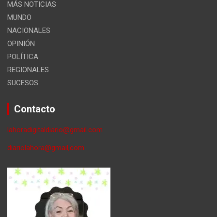
MÁS NOTICIAS
MUNDO
NACIONALES
OPINIÓN
POLÍTICA
REGIONALES
SUCESOS
Contacto
lahoradigitaldiario@gmail.com
diariolahora@gmail,com