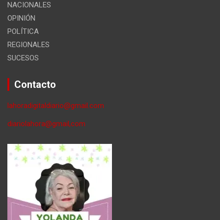
NACIONALES
OPINIÓN
POLÍTICA
REGIONALES
SUCESOS
Contacto
lahoradigitaldiario@gmail.com
diariolahora@gmail,com