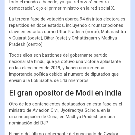
todo el mundo a hacerlo, ya que reforzará nuestra
democracia”, dijo el primer ministro en la red social X.
La tercera fase de votación abarca 94 distritos electorales
repartidos en doce estados, incluyendo circunscripciones
clave en estados como Uttar Pradesh (norte), Maharashtra
y Gujarat (oeste), Bihar (este) y Chhattisgarh y Madhya
Pradesh (centro).
Todos ellos son bastiones del gobernante partido
nacionalista hindú, que ya obtuvo una victoria aplastante
en las elecciones de 2019, y tienen una inmensa
importancia política debido al número de diputados que
envían a la Lok Sabha, de 543 miembros.
El gran opositor de Modi en India
Otro de los contendientes destacados en esta fase es el
ministro de Aviación Civil, Jyotiraditya Scindia, en la
circunscripcióin de Guna, en Madhya Pradesh por una
nominación del BJP.
El nieto del último gobernante del principado de Gwalior