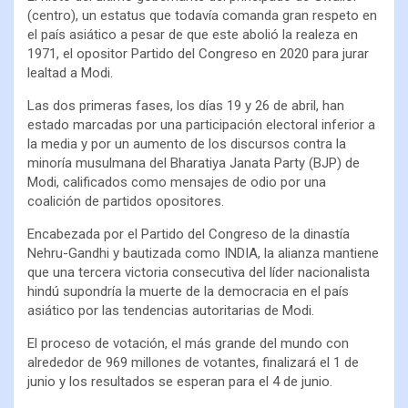
(centro), un estatus que todavía comanda gran respeto en
el país asiático a pesar de que este abolió la realeza en
1971, el opositor Partido del Congreso en 2020 para jurar
lealtad a Modi.
Las dos primeras fases, los días 19 y 26 de abril, han
estado marcadas por una participación electoral inferior a
la media y por un aumento de los discursos contra la
minoría musulmana del Bharatiya Janata Party (BJP) de
Modi, calificados como mensajes de odio por una
coalición de partidos opositores.
Encabezada por el Partido del Congreso de la dinastía
Nehru-Gandhi y bautizada como INDIA, la alianza mantiene
que una tercera victoria consecutiva del líder nacionalista
hindú supondría la muerte de la democracia en el país
asiático por las tendencias autoritarias de Modi.
El proceso de votación, el más grande del mundo con
alrededor de 969 millones de votantes, finalizará el 1 de
junio y los resultados se esperan para el 4 de junio.