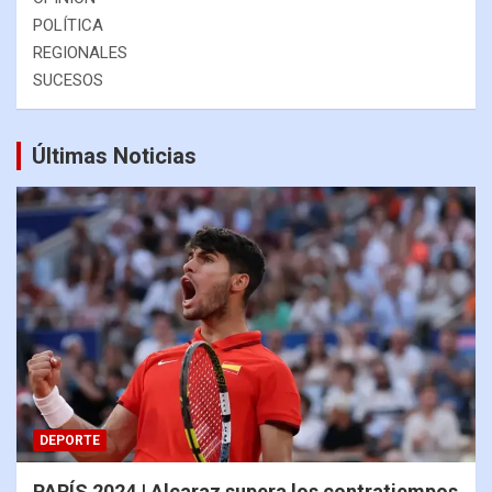
POLÍTICA
REGIONALES
SUCESOS
Últimas Noticias
DEPORTE
PARÍS 2024 | Alcaraz supera los contratiempos