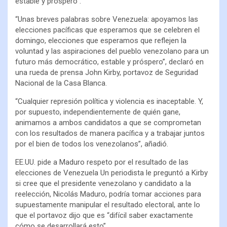
estable y próspero”.
“Unas breves palabras sobre Venezuela: apoyamos las
elecciones pacíficas que esperamos que se celebren el
domingo, elecciones que esperamos que reflejen la
voluntad y las aspiraciones del pueblo venezolano para un
futuro más democrático, estable y próspero”, declaró en
una rueda de prensa John Kirby, portavoz de Seguridad
Nacional de la Casa Blanca.
“Cualquier represión política y violencia es inaceptable. Y,
por supuesto, independientemente de quién gane,
animamos a ambos candidatos a que se comprometan
con los resultados de manera pacífica y a trabajar juntos
por el bien de todos los venezolanos”, añadió.
EE.UU. pide a Maduro respeto por el resultado de las
elecciones de Venezuela Un periodista le preguntó a Kirby
si cree que el presidente venezolano y candidato a la
reelección, Nicolás Maduro, podría tomar acciones para
supuestamente manipular el resultado electoral, ante lo
que el portavoz dijo que es “difícil saber exactamente
cómo se desarrollará esto”.