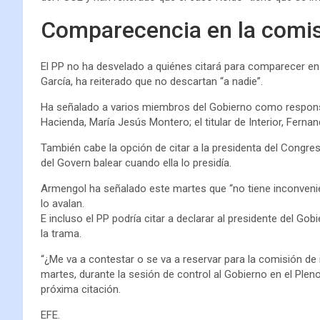
Comparecencia en la comi
El PP no ha desvelado a quiénes citará para comparecer en 
García, ha reiterado que no descartan “a nadie”.
Ha señalado a varios miembros del Gobierno como responsa
Hacienda, María Jesús Montero; el titular de Interior, Fern
También cabe la opción de citar a la presidenta del Congres
del Govern balear cuando ella lo presidía.
Armengol ha señalado este martes que “no tiene inconvenie
lo avalan.
E incluso el PP podría citar a declarar al presidente del G
la trama.
“¿Me va a contestar o se va a reservar para la comisión de
martes, durante la sesión de control al Gobierno en el Pleno
próxima citación.
EFE.