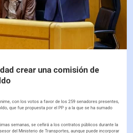
dad crear una comisión de
ldo
nime, con los votos a favor de los 259 senadores presentes,
oldo, que fue propuesta por el PP y a la que se ha sumado
óximas semanas, se ceñirá a los contratos públicos durante la
sesor del Ministerio de Transportes, aunque puede incorporar