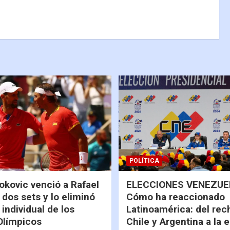
POLÍTICA
okovic venció a Rafael
ELECCIONES VENEZUEL
 dos sets y lo eliminó
Cómo ha reaccionado
 individual de los
Latinoamérica: del rec
Olímpicos
Chile y Argentina a la 