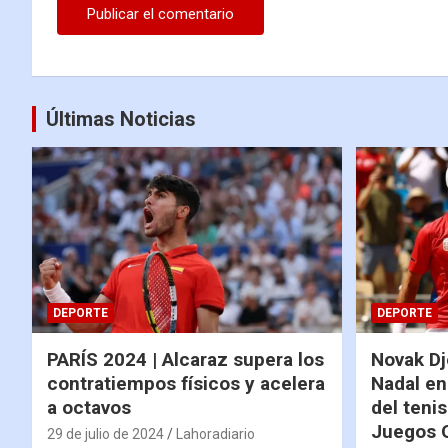
Últimas Noticias
DEPORTE
DEPORTE
PARÍS 2024 | Alcaraz supera los
Novak Dj
contratiempos físicos y acelera
Nadal en
a octavos
del tenis
Juegos 
29 de julio de 2024
Lahoradiario