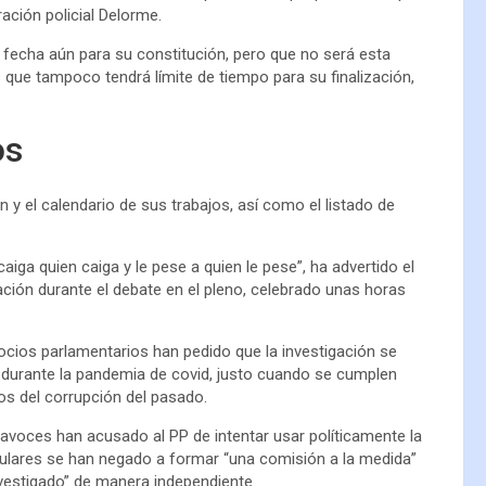
ación policial Delorme.
 fecha aún para su constitución, pero que no será esta
 que tampoco tendrá límite de tiempo para su finalización,
os
 y el calendario de sus trabajos, así como el listado de
iga quien caiga y le pese a quien le pese”, ha advertido el
ción durante el debate en el pleno, celebrado unas horas
ocios parlamentarios han pedido que la investigación se
o durante la pandemia de covid, justo cuando se cumplen
os del corrupción del pasado.
avoces han acusado al PP de intentar usar políticamente la
pulares se han negado a formar “una comisión a la medida”
nvestigado” de manera independiente.