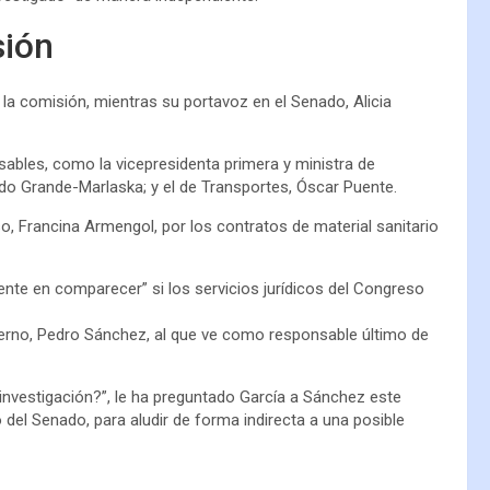
sión
la comisión, mientras su portavoz en el Senado, Alicia
bles, como la vicepresidenta primera y ministra de
ando Grande-Marlaska; y el de Transportes, Óscar Puente.
o, Francina Armengol, por los contratos de material sanitario
nte en comparecer” si los servicios jurídicos del Congreso
obierno, Pedro Sánchez, al que ve como responsable último de
 investigación?”, le ha preguntado García a Sánchez este
 del Senado, para aludir de forma indirecta a una posible