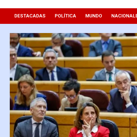
Diario La Hora
DESTACADAS
POLÍTICA
MUNDO
NACIONAL