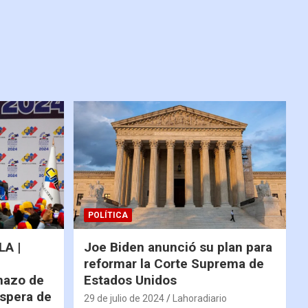
POLÍTICA
A |
Joe Biden anunció su plan para
reformar la Corte Suprema de
hazo de
Estados Unidos
espera de
29 de julio de 2024
Lahoradiario