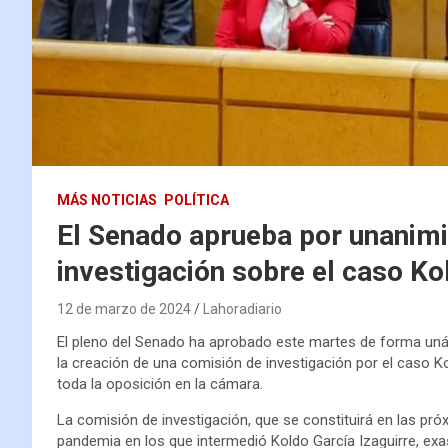
MÁS NOTICIAS
POLÍTICA
El Senado aprueba por unanimi
investigación sobre el caso Ko
12 de marzo de 2024
Lahoradiario
El pleno del Senado ha aprobado este martes de forma uná
la creación de una comisión de investigación por el caso K
toda la oposición en la cámara.
La comisión de investigación, que se constituirá en las pr
pandemia en los que intermedió Koldo García Izaguirre, exa