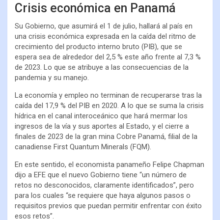
Crisis económica en Panamá
Su Gobierno, que asumirá el 1 de julio, hallará al país en
una crisis económica expresada en la caída del ritmo de
crecimiento del producto interno bruto (PIB), que se
espera sea de alrededor del 2,5 % este año frente al 7,3 %
de 2023. Lo que se atribuye a las consecuencias de la
pandemia y su manejo.
La economía y empleo no terminan de recuperarse tras la
caída del 17,9 % del PIB en 2020. A lo que se suma la crisis
hídrica en el canal interoceánico que hará mermar los
ingresos de la vía y sus aportes al Estado, y el cierre a
finales de 2023 de la gran mina Cobre Panamá, filial de la
canadiense First Quantum Minerals (FQM).
En este sentido, el economista panameño Felipe Chapman
dijo a EFE que el nuevo Gobierno tiene “un número de
retos no desconocidos, claramente identificados”, pero
para los cuales “se requiere que haya algunos pasos o
requisitos previos que puedan permitir enfrentar con éxito
esos retos”.