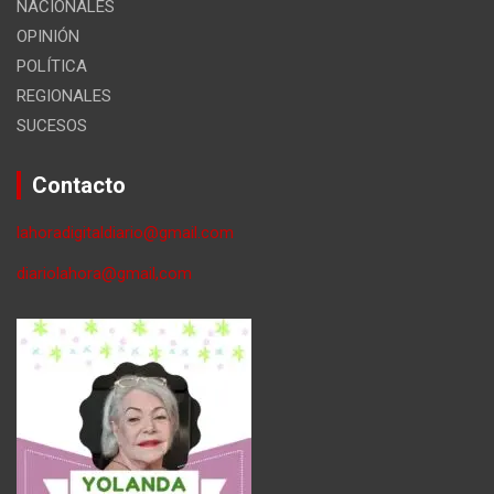
NACIONALES
OPINIÓN
POLÍTICA
REGIONALES
SUCESOS
Contacto
lahoradigitaldiario@gmail.com
diariolahora@gmail,com