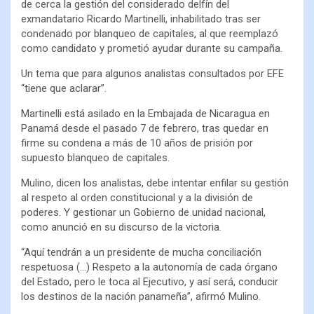
de cerca la gestión del considerado delfín del
exmandatario Ricardo Martinelli, inhabilitado tras ser
condenado por blanqueo de capitales, al que reemplazó
como candidato y prometió ayudar durante su campaña.
Un tema que para algunos analistas consultados por EFE
“tiene que aclarar”.
Martinelli está asilado en la Embajada de Nicaragua en
Panamá desde el pasado 7 de febrero, tras quedar en
firme su condena a más de 10 años de prisión por
supuesto blanqueo de capitales.
Mulino, dicen los analistas, debe intentar enfilar su gestión
al respeto al orden constitucional y a la división de
poderes. Y gestionar un Gobierno de unidad nacional,
como anunció en su discurso de la victoria.
“Aquí tendrán a un presidente de mucha conciliación
respetuosa (…) Respeto a la autonomía de cada órgano
del Estado, pero le toca al Ejecutivo, y así será, conducir
los destinos de la nación panameña”, afirmó Mulino.