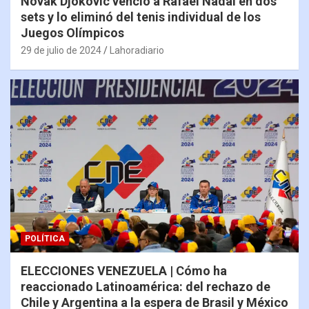
Novak Djokovic venció a Rafael Nadal en dos
sets y lo eliminó del tenis individual de los
Juegos Olímpicos
29 de julio de 2024
Lahoradiario
POLÍTICA
ELECCIONES VENEZUELA | Cómo ha
reaccionado Latinoamérica: del rechazo de
Chile y Argentina a la espera de Brasil y México