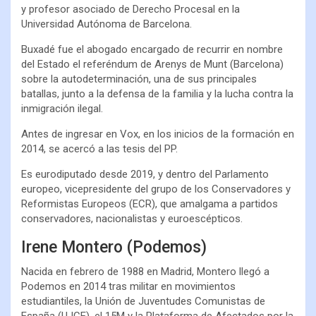
y profesor asociado de Derecho Procesal en la
Universidad Autónoma de Barcelona.
Buxadé fue el abogado encargado de recurrir en nombre
del Estado el referéndum de Arenys de Munt (Barcelona)
sobre la autodeterminación, una de sus principales
batallas, junto a la defensa de la familia y la lucha contra la
inmigración ilegal.
Antes de ingresar en Vox, en los inicios de la formación en
2014, se acercó a las tesis del PP.
Es eurodiputado desde 2019, y dentro del Parlamento
europeo, vicepresidente del grupo de los Conservadores y
Reformistas Europeos (ECR), que amalgama a partidos
conservadores, nacionalistas y euroescépticos.
Irene Montero (Podemos)
Nacida en febrero de 1988 en Madrid, Montero llegó a
Podemos en 2014 tras militar en movimientos
estudiantiles, la Unión de Juventudes Comunistas de
España (UJCE), el 15M y la Plataforma de Afectados por la