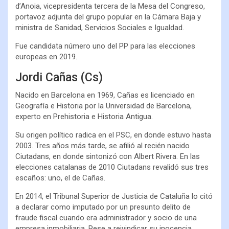
d’Anoia, vicepresidenta tercera de la Mesa del Congreso,
portavoz adjunta del grupo popular en la Cámara Baja y
ministra de Sanidad, Servicios Sociales e Igualdad.
Fue candidata número uno del PP para las elecciones
europeas en 2019.
Jordi Cañas (Cs)
Nacido en Barcelona en 1969, Cañas es licenciado en
Geografía e Historia por la Universidad de Barcelona,
experto en Prehistoria e Historia Antigua.
Su origen político radica en el PSC, en donde estuvo hasta
2003. Tres años más tarde, se afilió al recién nacido
Ciutadans, en donde sintonizó con Albert Rivera. En las
elecciones catalanas de 2010 Ciutadans revalidó sus tres
escaños: uno, el de Cañas.
En 2014, el Tribunal Superior de Justicia de Cataluña lo citó
a declarar como imputado por un presunto delito de
fraude fiscal cuando era administrador y socio de una
empresa inmobiliaria. Pese a reivindicar su inocencia,