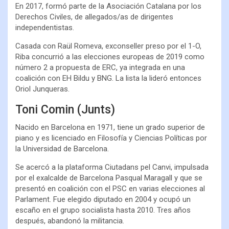
En 2017, formó parte de la Asociación Catalana por los
Derechos Civiles, de allegados/as de dirigentes
independentistas.
Casada con Raül Romeva, exconseller preso por el 1-O,
Riba concurrió a las elecciones europeas de 2019 como
número 2 a propuesta de ERC, ya integrada en una
coalición con EH Bildu y BNG. La lista la lideró entonces
Oriol Junqueras.
Toni Comin (Junts)
Nacido en Barcelona en 1971, tiene un grado superior de
piano y es licenciado en Filosofía y Ciencias Políticas por
la Universidad de Barcelona.
Se acercó a la plataforma Ciutadans pel Canvi, impulsada
por el exalcalde de Barcelona Pasqual Maragall y que se
presentó en coalición con el PSC en varias elecciones al
Parlament. Fue elegido diputado en 2004 y ocupó un
escaño en el grupo socialista hasta 2010. Tres años
después, abandonó la militancia.