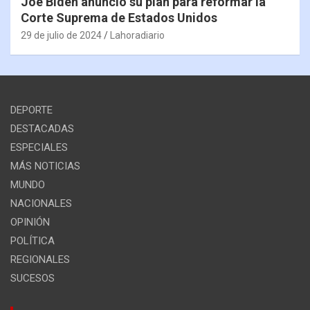
Joe Biden anunció su plan para reformar la
Corte Suprema de Estados Unidos
29 de julio de 2024
Lahoradiario
DEPORTE
DESTACADAS
ESPECIALES
MÁS NOTICIAS
MUNDO
NACIONALES
OPINIÓN
POLÍTICA
REGIONALES
SUCESOS