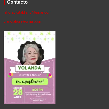
Contacto
lahoradigitaldiario@gmail.com
diariolahora@gmail,com