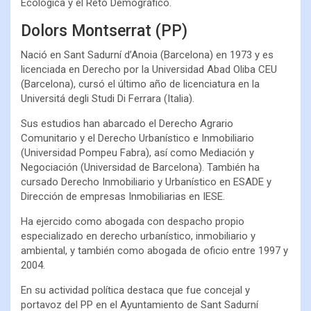
Ecológica y el Reto Demográfico.
Dolors Montserrat (PP)
Nació en Sant Sadurní d’Anoia (Barcelona) en 1973 y es
licenciada en Derecho por la Universidad Abad Oliba CEU
(Barcelona), cursó el último año de licenciatura en la
Universitá degli Studi Di Ferrara (Italia).
Sus estudios han abarcado el Derecho Agrario
Comunitario y el Derecho Urbanístico e Inmobiliario
(Universidad Pompeu Fabra), así como Mediación y
Negociación (Universidad de Barcelona). También ha
cursado Derecho Inmobiliario y Urbanístico en ESADE y
Dirección de empresas Inmobiliarias en IESE.
Ha ejercido como abogada con despacho propio
especializado en derecho urbanístico, inmobiliario y
ambiental, y también como abogada de oficio entre 1997 y
2004.
En su actividad política destaca que fue concejal y
portavoz del PP en el Ayuntamiento de Sant Sadurní