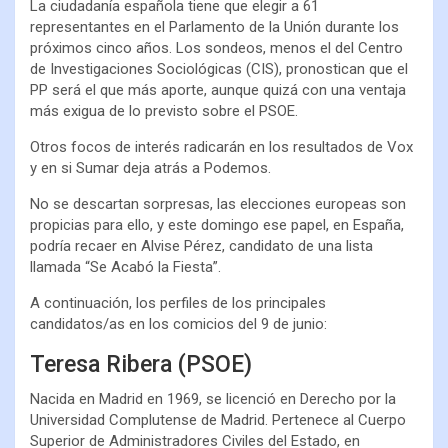
La ciudadanía española tiene que elegir a 61
representantes en el Parlamento de la Unión durante los
próximos cinco años. Los sondeos, menos el del Centro
de Investigaciones Sociológicas (CIS), pronostican que el
PP será el que más aporte, aunque quizá con una ventaja
más exigua de lo previsto sobre el PSOE.
Otros focos de interés radicarán en los resultados de Vox
y en si Sumar deja atrás a Podemos.
No se descartan sorpresas, las elecciones europeas son
propicias para ello, y este domingo ese papel, en España,
podría recaer en Alvise Pérez, candidato de una lista
llamada “Se Acabó la Fiesta”.
A continuación, los perfiles de los principales
candidatos/as en los comicios del 9 de junio:
Teresa Ribera (PSOE)
Nacida en Madrid en 1969, se licenció en Derecho por la
Universidad Complutense de Madrid. Pertenece al Cuerpo
Superior de Administradores Civiles del Estado, en