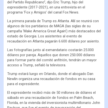
del Partido Republicano”, dijo Eric Trump, hijo del
expresidente (2017-2021), en una entrevista en el
programa ‘Fox y Amigos’ del canal Fox News.
La primera parada de Trump es Atlanta. Allí se reunirá con
algunos de los partidarios de MAGA (las siglas de su
campaña ‘Make America Great Again’) más destacados del
estado de Georgia. Los asistentes al evento de
recaudación en Atlanta pagarán 6.600 dólares por asiento.
Las fotografías junto al exmandatario costarán 25.000
dólares por pareja. Aquellos que donen 250.000 dólares
para formar parte del comité anfitrión, tendrán un mayor
acceso a Trump, señaló la televisora.
Trump estará luego en Orlando, donde el abogado Dan
Newlin organiza una recaudación de fondos en su casa
para el expresidente.
El expresidente recibió más de 50 millones de dólares el
sábado en una recaudación de fondos en Palm Beach,
Florida, en la vivienda del inversionista multimillonario John
Paulson, que fue el evento de inauguración del