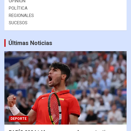
OPINIÓN
POLÍTICA
REGIONALES
SUCESOS
Últimas Noticias
DEPORTE