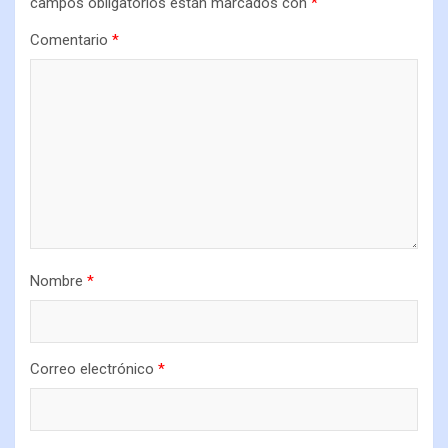
campos obligatorios están marcados con
*
Comentario
*
Nombre
*
Correo electrónico
*