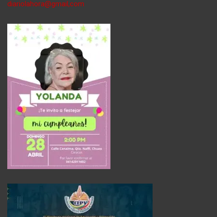
diariolahora@gmail,com