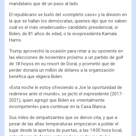
mandatario que dé un paso al lado.
El republicano se burló del «completo caos» y la división en
la que se hallan los demócratas, quienes dijo que no saben
cuál es el más «inadecuado» candidato presidencial, si
Biden, de 81 años de edad, o la vicepresidenta Kamala
Harris.
Trump aprovechó la ocasión para retar a su oponente en
las elecciones de noviembre próximo a un partido de golf
de 18 hoyos en su resort de Doral, y prometió que de
perder donaría un millón de dólares a la organización
benéfica que eligiera Biden.
«Esta noche le estoy ofreciendo a Joe la oportunidad de
redimirse ante el mundo», se jactó el expresidente (2017-
2021), quien agregó que Biden es «mentalmente
incompetente» para continuar en la Casa Blanca.
Sus miles de simpatizantes que se dieron cita, y que a
pesar de las altas temperaturas empezaron a poblar el
lugar desde la apertura de puertas, a las 14:00 hora local,