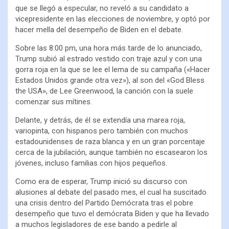
que se llegó a especular, no reveló a su candidato a
vicepresidente en las elecciones de noviembre, y optó por
hacer mella del desempeño de Biden en el debate.
Sobre las 8:00 pm, una hora más tarde de lo anunciado,
Trump subió al estrado vestido con traje azul y con una
gorra roja en la que se lee el lema de su campaña («Hacer
Estados Unidos grande otra vez»), al son del «God Bless
the USA», de Lee Greenwood, la canción con la suele
comenzar sus mítines.
Delante, y detrás, de él se extendía una marea roja,
variopinta, con hispanos pero también con muchos
estadounidenses de raza blanca y en un gran porcentaje
cerca de la jubilación, aunque también no escasearon los
jóvenes, incluso familias con hijos pequeños.
Como era de esperar, Trump inició su discurso con
alusiones al debate del pasado mes, el cual ha suscitado
una crisis dentro del Partido Demócrata tras el pobre
desempeño que tuvo el demócrata Biden y que ha llevado
a muchos legisladores de ese bando a pedirle al