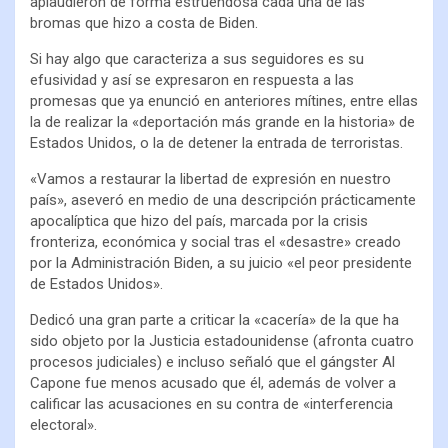
aplaudieron de forma estruendosa cada una de las
bromas que hizo a costa de Biden.
Si hay algo que caracteriza a sus seguidores es su
efusividad y así se expresaron en respuesta a las
promesas que ya enunció en anteriores mítines, entre ellas
la de realizar la «deportación más grande en la historia» de
Estados Unidos, o la de detener la entrada de terroristas.
«Vamos a restaurar la libertad de expresión en nuestro
país», aseveró en medio de una descripción prácticamente
apocalíptica que hizo del país, marcada por la crisis
fronteriza, económica y social tras el «desastre» creado
por la Administración Biden, a su juicio «el peor presidente
de Estados Unidos».
Dedicó una gran parte a criticar la «cacería» de la que ha
sido objeto por la Justicia estadounidense (afronta cuatro
procesos judiciales) e incluso señaló que el gángster Al
Capone fue menos acusado que él, además de volver a
calificar las acusaciones en su contra de «interferencia
electoral».