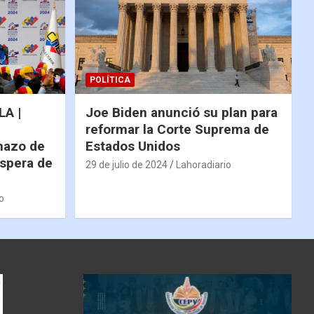
POLÍTICA
A |
Joe Biden anunció su plan para
reformar la Corte Suprema de
hazo de
Estados Unidos
espera de
29 de julio de 2024
Lahoradiario
o