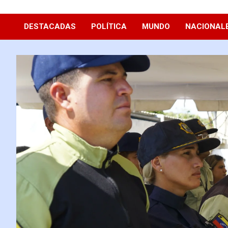
Diario La Hora
DESTACADAS
POLÍTICA
MUNDO
NACIONAL