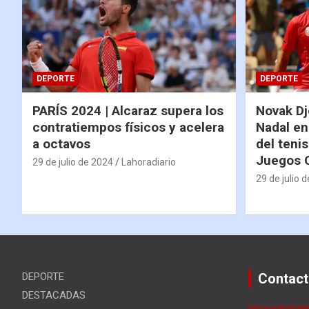
DEPORTE
DEPORTE
PARÍS 2024 | Alcaraz supera los
Novak Dj
contratiempos físicos y acelera
Nadal en
a octavos
del tenis
Juegos 
29 de julio de 2024
Lahoradiario
29 de julio 
DEPORTE
Contact
DESTACADAS
lahoradigital