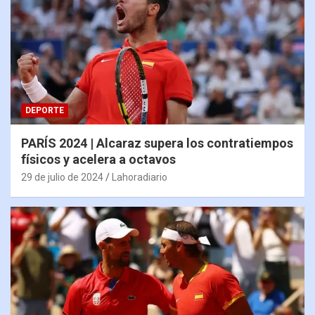
DEPORTE
PARÍS 2024 | Alcaraz supera los contratiempos
físicos y acelera a octavos
29 de julio de 2024
Lahoradiario