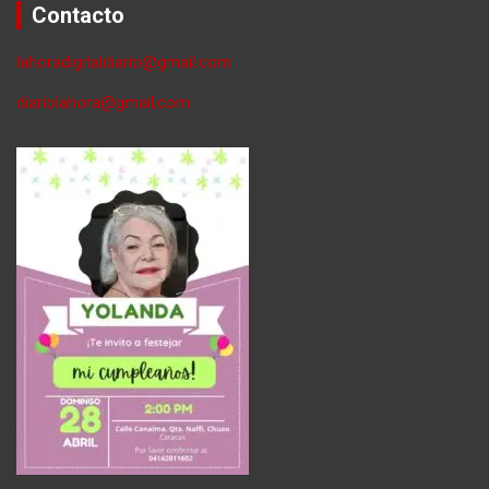
Contacto
lahoradigitaldiario@gmail.com
diariolahora@gmail,com