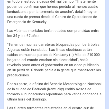
en todo el estado a causa del mal tiempo: “Tristemente
podemos confirmar que hemos perdido al menos cuatro
kentuckianos por la tormenta de anoche”, detalló hoy en
una rueda de prensa desde el Centro de Operaciones de
Emergencia de Kentucky.
Las víctimas mortales tenían edades comprendidas entre
los 34 y los 67 años.
“Tenemos muchas carreteras bloqueadas por los árboles.
Algunas están inundadas. Las líneas eléctricas están
caídas en muchas partes de Kentucky (…) Más de 210.000
hogares del estado estaban sin electricidad”, había
revelado poco antes el gobernador en un video publicado
en su perfil de X donde pedía a la gente que mantuviera las
precauciones.
Por su parte, la oficina del Servicio Meteorológico Nacional
de la ciudad de Paducah (Kentucky) emitió avisos de
tornado e inundaciones repentinas para varios condados a
última hora del domingo.
Las fuertes tormentas registradas en el centro-sur de