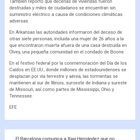
También reportó que decenas de viviendas fueron
destruidas y miles de ciudadanos se encuentran sin
suministro eléctrico a causa de condiciones climáticas
adversas.
En Arkansas las autoridades informaron del deceso de
otras siete personas, incluida una mujer de 26 años a la
que encontraron muerta afuera de una casa destruida en
Olvey, una pequeña comunidad en el condado de Boone.
En el festivo federal por la conmemoración del Día de los
Caídos en EE.UU., donde millones de estadounidenses se
desplazan por vía terrestre y aérea, las tormentas se
mantienen al sur de Illinois, suroeste de Indiana y sureste
de Missouri, así como partes de Mississippi, Ohio y
Tennessee.
EFE
El Barcelona comunica a Xavi Hernández que no