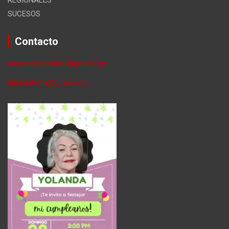
SUCESOS
Contacto
lahoradigitaldiario@gmail.com
diariolahora@gmail,com