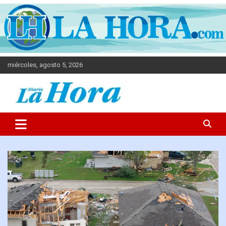
miércoles, agosto 5, 2026
Diario La Hora